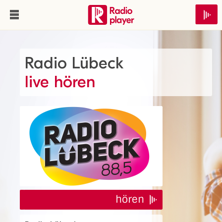
Radio Lübeck
live hören
hören