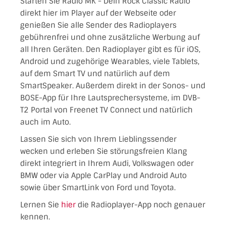
Starten Sie Radio MK - Dein Rock Classic Radio
direkt hier im Player auf der Webseite oder
genießen Sie alle Sender des Radioplayers
gebührenfrei und ohne zusätzliche Werbung auf
all Ihren Geräten. Den Radioplayer gibt es für iOS,
Android und zugehörige Wearables, viele Tablets,
auf dem Smart TV und natürlich auf dem
SmartSpeaker. Außerdem direkt in der Sonos- und
BOSE-App für Ihre Lautsprechersysteme, im DVB-
T2 Portal von Freenet TV Connect und natürlich
auch im Auto.
Lassen Sie sich von Ihrem Lieblingssender
wecken und erleben Sie störungsfreien Klang
direkt integriert in Ihrem Audi, Volkswagen oder
BMW oder via Apple CarPlay und Android Auto
sowie über SmartLink von Ford und Toyota.
Lernen Sie
hier
die Radioplayer-App noch genauer
kennen.