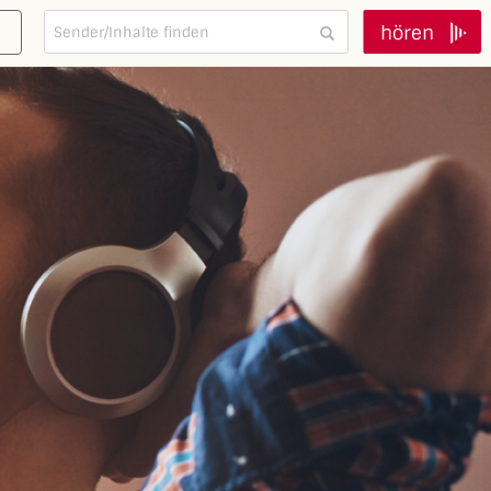
hören