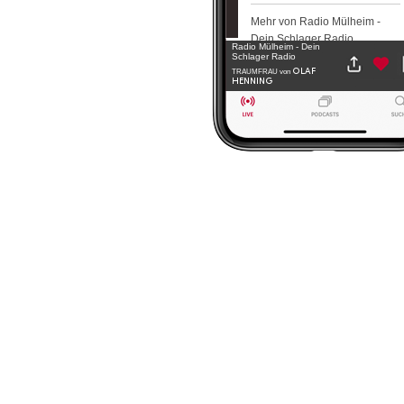
Mehr von Radio Mülheim -
Dein Schlager Radio
Radio Mülheim - Dein
Schlager Radio
OLAF
TRAUMFRAU
von
HENNING