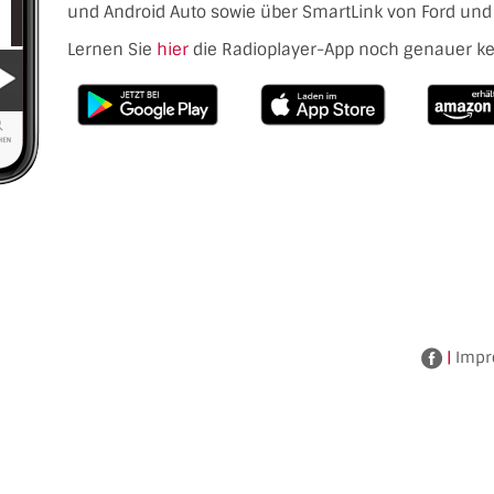
und Android Auto sowie über SmartLink von Ford und 
Lernen Sie
hier
die Radioplayer-App noch genauer k
|
Impr