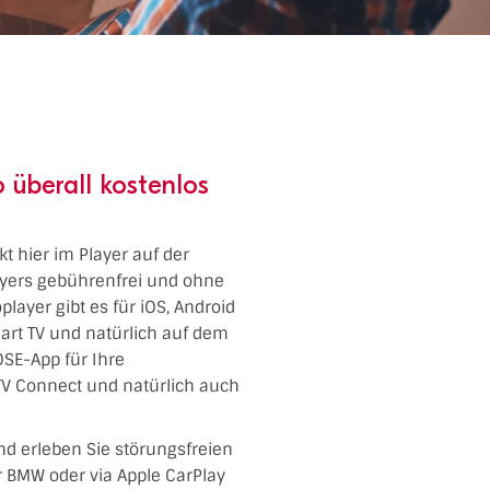
 überall kostenlos
t hier im Player auf der
ayers gebührenfrei und ohne
layer gibt es für iOS, Android
art TV und natürlich auf dem
SE-App für Ihre
TV Connect und natürlich auch
nd erleben Sie störungsfreien
er BMW oder via Apple CarPlay