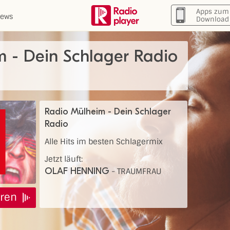
Apps zum
ews
Download
 - Dein Schlager Radio
Radio Mülheim - Dein Schlager
Radio
Alle Hits im besten Schlagermix
Jetzt läuft:
OLAF HENNING
-
TRAUMFRAU
ren