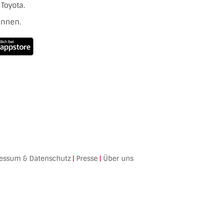
Toyota.
ennen.
essum & Datenschutz
|
Presse
|
Über uns
Facebook