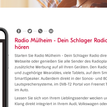
Radio Mülheim - Dein Schlager Radio
hören
Starten Sie Radio Mülheim - Dein Schlager Radio direk
Webseite oder genießen Sie alle Sender des Radiopl
zusätzliche Werbung auf all Ihren Geräten. Den Radiop
und zugehörige Wearables, viele Tablets, auf dem Sm
SmartSpeaker. Außerdem direkt in der Sonos- und BO
Lautsprechersysteme, im DVB-T2 Portal von Freenet 
im Auto.
Lassen Sie sich von Ihrem Lieblingssender wecken u
Klang direkt integriert in Ihrem Audi, Volkswagen od