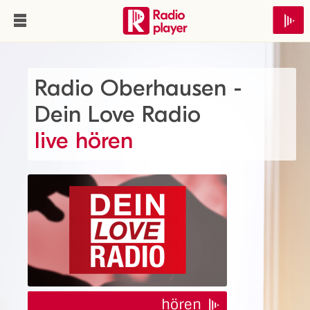
Radio Oberhausen -
Dein Love Radio
live hören
hören