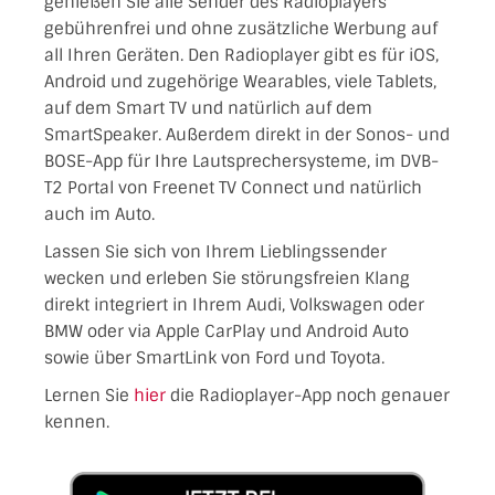
genießen Sie alle Sender des Radioplayers
gebührenfrei und ohne zusätzliche Werbung auf
all Ihren Geräten. Den Radioplayer gibt es für iOS,
Android und zugehörige Wearables, viele Tablets,
auf dem Smart TV und natürlich auf dem
SmartSpeaker. Außerdem direkt in der Sonos- und
BOSE-App für Ihre Lautsprechersysteme, im DVB-
T2 Portal von Freenet TV Connect und natürlich
auch im Auto.
Lassen Sie sich von Ihrem Lieblingssender
wecken und erleben Sie störungsfreien Klang
direkt integriert in Ihrem Audi, Volkswagen oder
BMW oder via Apple CarPlay und Android Auto
sowie über SmartLink von Ford und Toyota.
Lernen Sie
hier
die Radioplayer-App noch genauer
kennen.