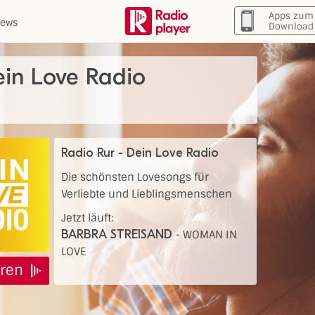
Apps zum
ews
Download
ein Love Radio
Radio Rur - Dein Love Radio
Die schönsten Lovesongs für
Verliebte und Lieblingsmenschen
Jetzt läuft:
BARBRA STREISAND
-
WOMAN IN
LOVE
ren