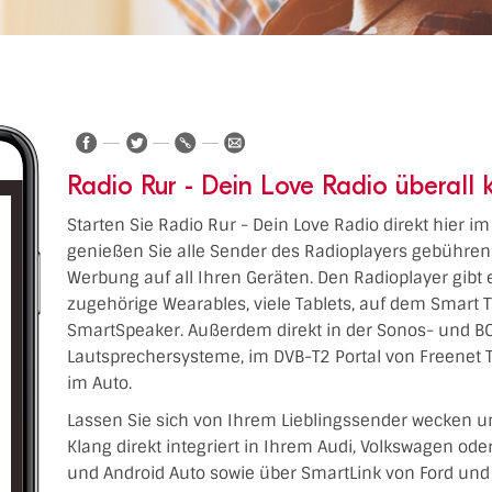
Radio Rur - Dein Love Radio überall 
Starten Sie Radio Rur - Dein Love Radio direkt hier i
genießen Sie alle Sender des Radioplayers gebühren
Werbung auf all Ihren Geräten. Den Radioplayer gibt 
zugehörige Wearables, viele Tablets, auf dem Smart 
SmartSpeaker. Außerdem direkt in der Sonos- und BO
Lautsprechersysteme, im DVB-T2 Portal von Freenet 
im Auto.
Lassen Sie sich von Ihrem Lieblingssender wecken u
Klang direkt integriert in Ihrem Audi, Volkswagen od
und Android Auto sowie über SmartLink von Ford und 