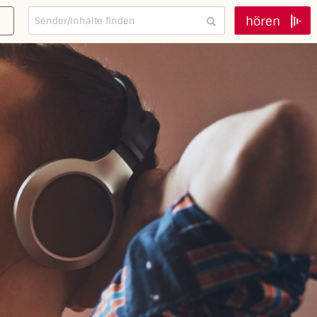
hören