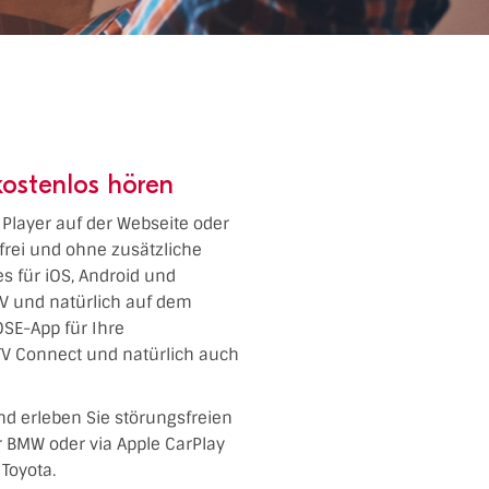
kostenlos hören
m Player auf der Webseite oder
frei und ohne zusätzliche
es für iOS, Android und
TV und natürlich auf dem
SE-App für Ihre
TV Connect und natürlich auch
nd erleben Sie störungsfreien
er BMW oder via Apple CarPlay
Toyota.