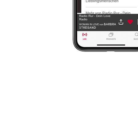
Lieblingsmenschen
Mehr von Radio Rur - Dein
Radio Rur - Dein Love
Love Radio
Radio
BARBRA
WOMAN IN LOVE
von
STREISAND