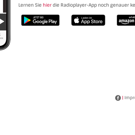
Lernen Sie
hier
die Radioplayer-App noch genauer k
|
Impr