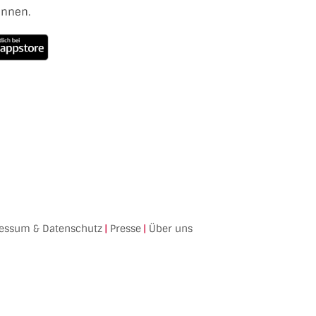
ennen.
essum & Datenschutz
|
Presse
|
Über uns
Facebook