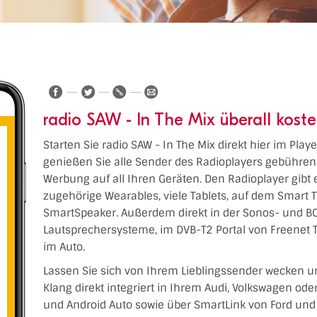
radio SAW - In The Mix überall kost
Starten Sie radio SAW - In The Mix direkt hier im Play
genießen Sie alle Sender des Radioplayers gebühren
Werbung auf all Ihren Geräten. Den Radioplayer gibt 
zugehörige Wearables, viele Tablets, auf dem Smart 
SmartSpeaker. Außerdem direkt in der Sonos- und BO
Lautsprechersysteme, im DVB-T2 Portal von Freenet 
im Auto.
Lassen Sie sich von Ihrem Lieblingssender wecken u
Klang direkt integriert in Ihrem Audi, Volkswagen od
und Android Auto sowie über SmartLink von Ford und 