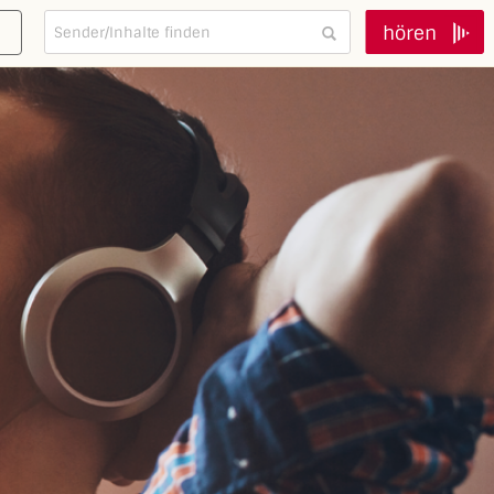
hören