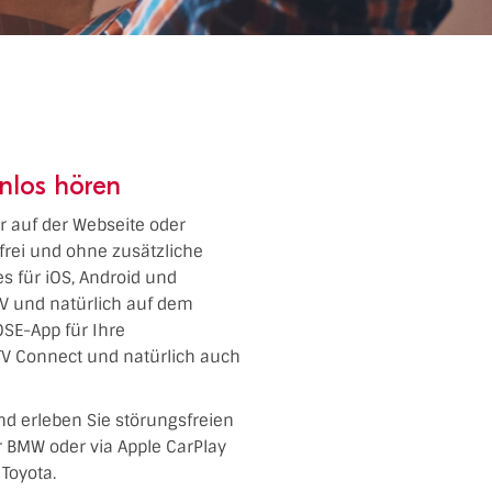
enlos hören
er auf der Webseite oder
frei und ohne zusätzliche
es für iOS, Android und
TV und natürlich auf dem
SE-App für Ihre
TV Connect und natürlich auch
nd erleben Sie störungsfreien
er BMW oder via Apple CarPlay
Toyota.