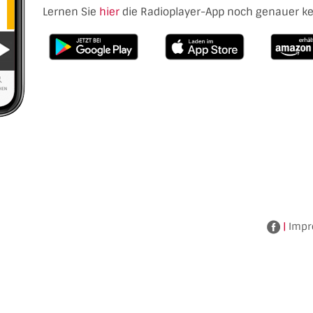
Lernen Sie
hier
die Radioplayer-App noch genauer k
|
Impr