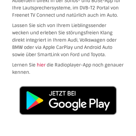
Außerdem direkt in der Sonos- und BOSE-App für
Ihre Lautsprechersysteme, im DVB-T2 Portal von
Freenet TV Connect und natürlich auch im Auto.
Lassen Sie sich von Ihrem Lieblingssender
wecken und erleben Sie störungsfreien Klang
direkt integriert in Ihrem Audi, Volkswagen oder
BMW oder via Apple CarPlay und Android Auto
sowie über SmartLink von Ford und Toyota.
Lernen Sie
hier
die Radioplayer-App noch genauer
kennen.