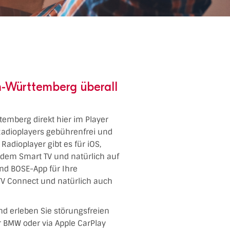
n-Württemberg überall
temberg direkt hier im Player
Radioplayers gebührenfrei und
adioplayer gibt es für iOS,
f dem Smart TV und natürlich auf
nd BOSE-App für Ihre
TV Connect und natürlich auch
nd erleben Sie störungsfreien
er BMW oder via Apple CarPlay