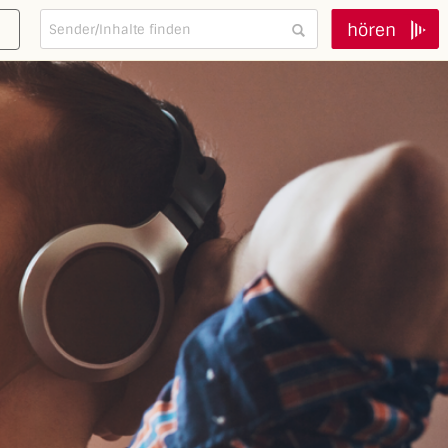
hören