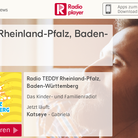
Apps zum
ews
Download
heinland-Pfalz, Baden-
Radio TEDDY Rheinland-Pfalz,
Baden-Württemberg
Das Kinder- und Familienradio!
Jetzt läuft:
Katseye
-
Gabriela
ren