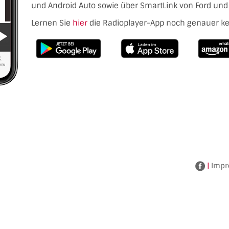
und Android Auto sowie über SmartLink von Ford und 
Lernen Sie
hier
die Radioplayer-App noch genauer k
|
Impr