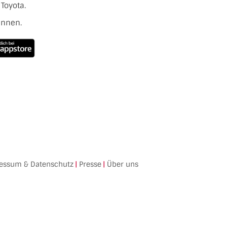
Toyota.
ennen.
essum & Datenschutz
|
Presse
|
Über uns
Facebook