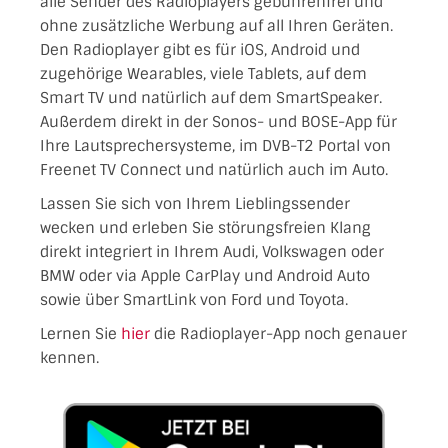
alle Sender des Radioplayers gebührenfrei und
ohne zusätzliche Werbung auf all Ihren Geräten.
Den Radioplayer gibt es für iOS, Android und
zugehörige Wearables, viele Tablets, auf dem
Smart TV und natürlich auf dem SmartSpeaker.
Außerdem direkt in der Sonos- und BOSE-App für
Ihre Lautsprechersysteme, im DVB-T2 Portal von
Freenet TV Connect und natürlich auch im Auto.
Lassen Sie sich von Ihrem Lieblingssender
wecken und erleben Sie störungsfreien Klang
direkt integriert in Ihrem Audi, Volkswagen oder
BMW oder via Apple CarPlay und Android Auto
sowie über SmartLink von Ford und Toyota.
Lernen Sie
hier
die Radioplayer-App noch genauer
kennen.