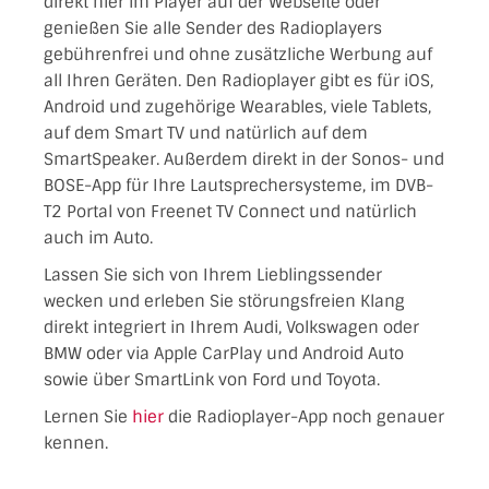
direkt hier im Player auf der Webseite oder
genießen Sie alle Sender des Radioplayers
gebührenfrei und ohne zusätzliche Werbung auf
all Ihren Geräten. Den Radioplayer gibt es für iOS,
Android und zugehörige Wearables, viele Tablets,
auf dem Smart TV und natürlich auf dem
SmartSpeaker. Außerdem direkt in der Sonos- und
BOSE-App für Ihre Lautsprechersysteme, im DVB-
T2 Portal von Freenet TV Connect und natürlich
auch im Auto.
Lassen Sie sich von Ihrem Lieblingssender
wecken und erleben Sie störungsfreien Klang
direkt integriert in Ihrem Audi, Volkswagen oder
BMW oder via Apple CarPlay und Android Auto
sowie über SmartLink von Ford und Toyota.
Lernen Sie
hier
die Radioplayer-App noch genauer
kennen.