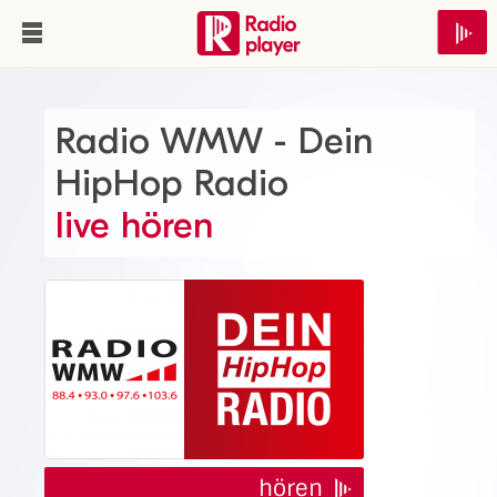
Radio WMW - Dein
HipHop Radio
live hören
hören