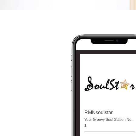
RMNsoulstar
Your Groovy Soul Station No.
1