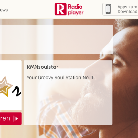
Apps zum
ews
Download
RMNsoulstar
Your Groovy Soul Station No. 1
ren