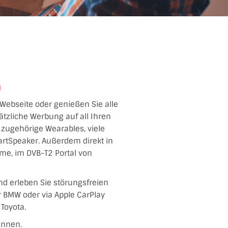
n
 Webseite oder genießen Sie alle
tzliche Werbung auf all Ihren
d zugehörige Wearables, viele
artSpeaker. Außerdem direkt in
me, im DVB-T2 Portal von
nd erleben Sie störungsfreien
er BMW oder via Apple CarPlay
Toyota.
ennen.