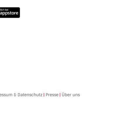
essum & Datenschutz
|
Presse
|
Über uns
Facebook