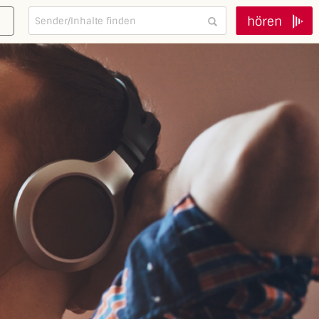
hören