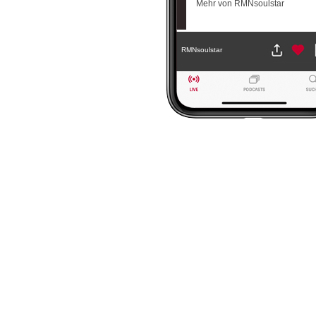
Mehr von RMNsoulstar
RMNsoulstar