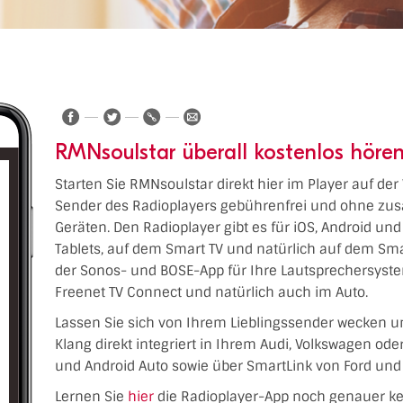
RMNsoulstar überall kostenlos höre
Starten Sie RMNsoulstar direkt hier im Player auf der
Sender des Radioplayers gebührenfrei und ohne zusä
Geräten. Den Radioplayer gibt es für iOS, Android un
Tablets, auf dem Smart TV und natürlich auf dem Sm
der Sonos- und BOSE-App für Ihre Lautsprechersyste
Freenet TV Connect und natürlich auch im Auto.
Lassen Sie sich von Ihrem Lieblingssender wecken u
Klang direkt integriert in Ihrem Audi, Volkswagen od
und Android Auto sowie über SmartLink von Ford und 
Lernen Sie
hier
die Radioplayer-App noch genauer k