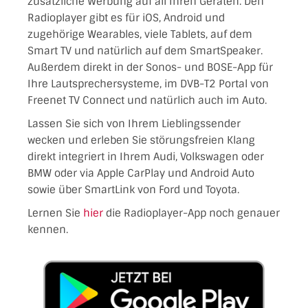
zusätzliche Werbung auf all Ihren Geräten. Den
Radioplayer gibt es für iOS, Android und
zugehörige Wearables, viele Tablets, auf dem
Smart TV und natürlich auf dem SmartSpeaker.
Außerdem direkt in der Sonos- und BOSE-App für
Ihre Lautsprechersysteme, im DVB-T2 Portal von
Freenet TV Connect und natürlich auch im Auto.
Lassen Sie sich von Ihrem Lieblingssender
wecken und erleben Sie störungsfreien Klang
direkt integriert in Ihrem Audi, Volkswagen oder
BMW oder via Apple CarPlay und Android Auto
sowie über SmartLink von Ford und Toyota.
Lernen Sie
hier
die Radioplayer-App noch genauer
kennen.