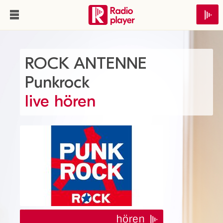
ROCK ANTENNE
Punkrock
live hören
hören