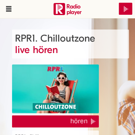
RPR1. Chilloutzone
live hören
hören