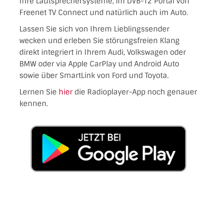
Ihre Lautsprechersysteme, im DVB-T2 Portal von
Freenet TV Connect und natürlich auch im Auto.
Lassen Sie sich von Ihrem Lieblingssender
wecken und erleben Sie störungsfreien Klang
direkt integriert in Ihrem Audi, Volkswagen oder
BMW oder via Apple CarPlay und Android Auto
sowie über SmartLink von Ford und Toyota.
Lernen Sie
hier
die Radioplayer-App noch genauer
kennen.