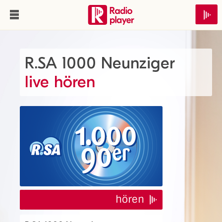
R.SA 1000 Neunziger
live hören
hören