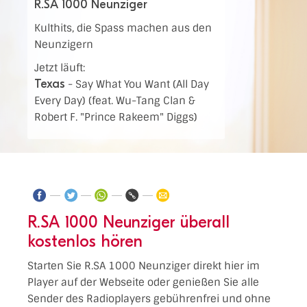
R.SA 1000 Neunziger
Kulthits, die Spass machen aus den
Neunzigern
Jetzt läuft:
Texas
-
Say What You Want (All Day
Every Day) (feat. Wu-Tang Clan &
Robert F. "Prince Rakeem" Diggs)
R.SA 1000 Neunziger überall
kostenlos hören
Starten Sie R.SA 1000 Neunziger direkt hier im
Player auf der Webseite oder genießen Sie alle
Sender des Radioplayers gebührenfrei und ohne