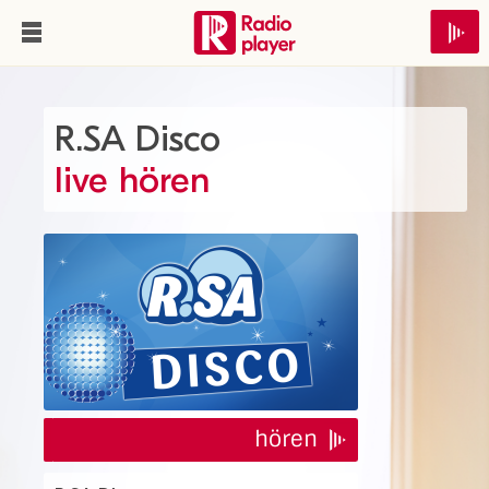
R.SA Disco
live hören
hören