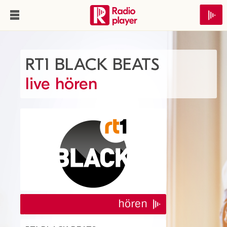
RT1 BLACK BEATS
live hören
hören