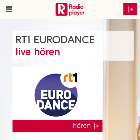
RT1 EURODANCE
live hören
hören