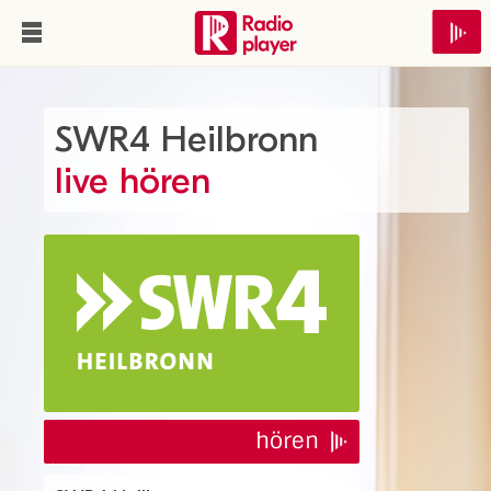
SWR4 Heilbronn
live hören
hören