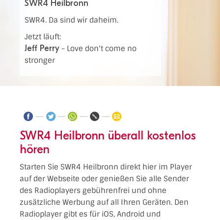
SWR4 Heilbronn
SWR4. Da sind wir daheim.
Jetzt läuft:
Jeff Perry
-
Love don't come no
stronger
SWR4 Heilbronn überall kostenlos
hören
Starten Sie SWR4 Heilbronn direkt hier im Player
auf der Webseite oder genießen Sie alle Sender
des Radioplayers gebührenfrei und ohne
zusätzliche Werbung auf all Ihren Geräten. Den
Radioplayer gibt es für iOS, Android und