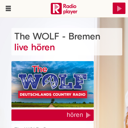
The WOLF - Bremen
live hören
hören