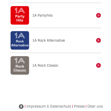
1A Partyhits
einschalten
1A Rock Alternative
einschalten
1A Rock Classic
einschalten
|
Impressum & Datenschutz
|
Presse
|
Über uns
Facebook