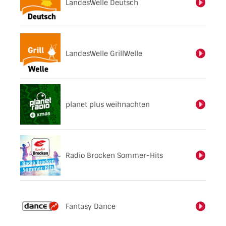
LandesWelle Deutsch
einschalten
LandesWelle GrillWelle
einschalten
planet plus weihnachten
einschalten
Radio Brocken Sommer-Hits
einschalten
Fantasy Dance
einschalten