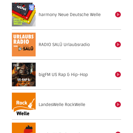
harmony Neue Deutsche Welle
einschalten
RADIO SALÜ Urlaubsradio
einschalten
bigFM US Rap & Hip-Hop
einschalten
LandesWelle RockWelle
einschalten