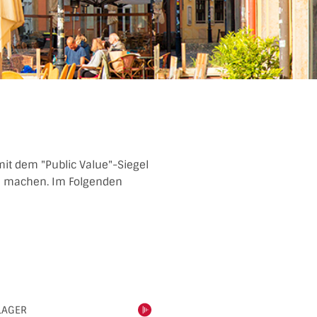
it dem "Public Value"-Siegel
zu machen. Im Folgenden
LAGER
einschalten