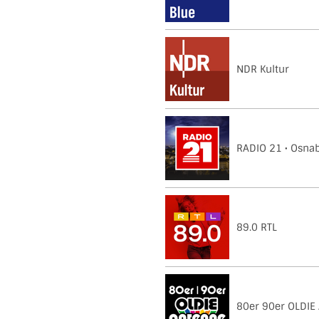
NDR Kultur
RADIO 21 • Osna
89.0 RTL
80er 90er OLDIE