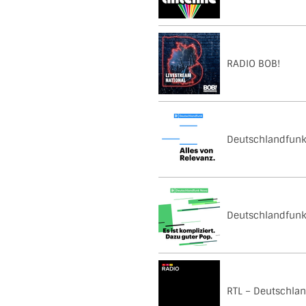
RADIO BOB!
Deutschlandfun
Deutschlandfunk
RTL – Deutschlan