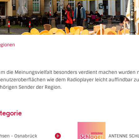
egionen
um die Meinungsvielfalt besonders verdient machen wurden m
Benutzeroberflächen wie dem Radioplayer leicht auffindbar 
ehörigen Sender der Region.
tegorie
hsen - Osnabrück
ANTENNE SCH
einschalten