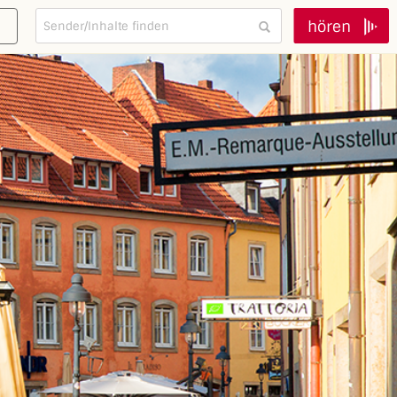
hören