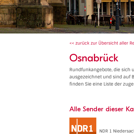
<< zurück zur Übersicht aller R
Osnabrück
Rundfunkangebote, die sich 
ausgezeichnet und sind auf 
finden Sie eine Liste der zug
Alle Sender dieser Ka
NDR 1 Niedersac