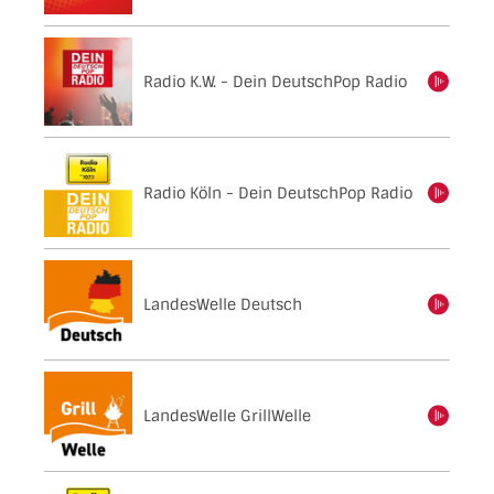
Radio K.W. - Dein DeutschPop Radio
einschalten
Radio Köln - Dein DeutschPop Radio
einschalten
LandesWelle Deutsch
einschalten
LandesWelle GrillWelle
einschalten