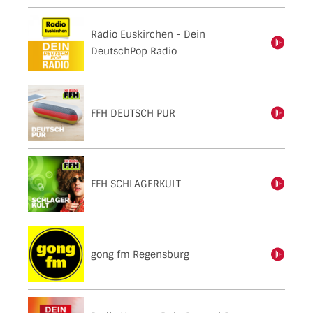
Radio Euskirchen - Dein
einschalten
DeutschPop Radio
FFH DEUTSCH PUR
einschalten
FFH SCHLAGERKULT
einschalten
gong fm Regensburg
einschalten