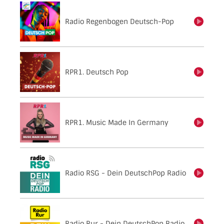
Radio Regenbogen Deutsch-Pop
einschalten
RPR1. Deutsch Pop
einschalten
RPR1. Music Made In Germany
einschalten
Radio RSG - Dein DeutschPop Radio
einschalten
Radio Rur - Dein DeutschPop Radio