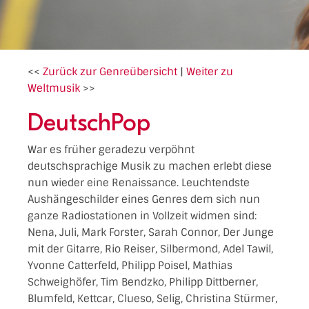
<<
Zurück zur Genreübersicht
|
Weiter zu
Weltmusik
>>
DeutschPop
War es früher geradezu verpöhnt
deutschsprachige Musik zu machen erlebt diese
nun wieder eine Renaissance. Leuchtendste
Aushängeschilder eines Genres dem sich nun
ganze Radiostationen in Vollzeit widmen sind:
Nena, Juli, Mark Forster, Sarah Connor, Der Junge
mit der Gitarre, Rio Reiser, Silbermond, Adel Tawil,
Yvonne Catterfeld, Philipp Poisel, Mathias
Schweighöfer, Tim Bendzko, Philipp Dittberner,
Blumfeld, Kettcar, Clueso, Selig, Christina Stürmer,