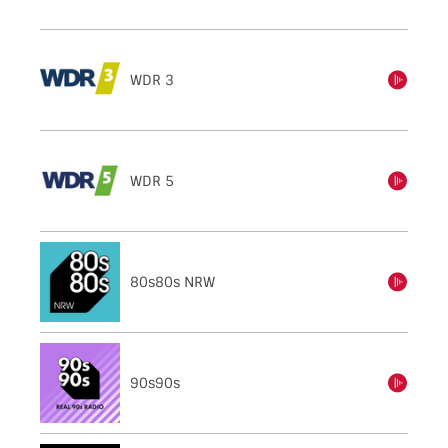
WDR 3
einschalten
WDR 5
einschalten
80s80s NRW
einschalten
90s90s
einschalten