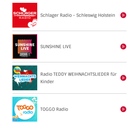
Schlager Radio - Schleswig Holstein
einschalten
SUNSHINE LIVE
einschalten
Radio TEDDY WEIHNACHTSLIEDER für
einschalten
Kinder
TOGGO Radio
einschalten