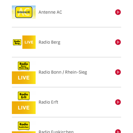
Antenne AC
einschalten
Radio Berg
einschalten
Radio Bonn / Rhein-Sieg
einschalten
Radio Erft
einschalten
Radio Euskirchen
einschalten