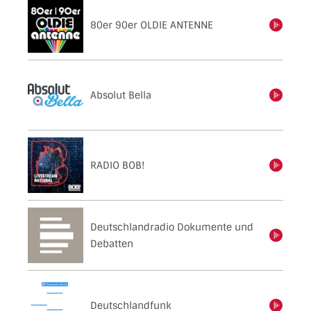
80er 90er OLDIE ANTENNE
einschalten
Absolut Bella
einschalten
RADIO BOB!
einschalten
Deutschlandradio Dokumente und
einschalten
Debatten
Deutschlandfunk
einschalten