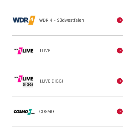
WDR 4 - Südwestfalen
einschalten
1LIVE
einschalten
1LIVE DIGGI
einschalten
COSMO
einschalten