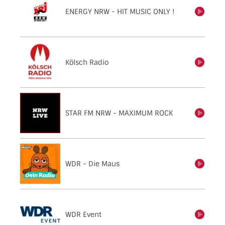
ENERGY NRW - HIT MUSIC ONLY !
einschalten
Kölsch Radio
einschalten
STAR FM NRW - MAXIMUM ROCK
einschalten
WDR - Die Maus
einschalten
WDR Event
einschalten