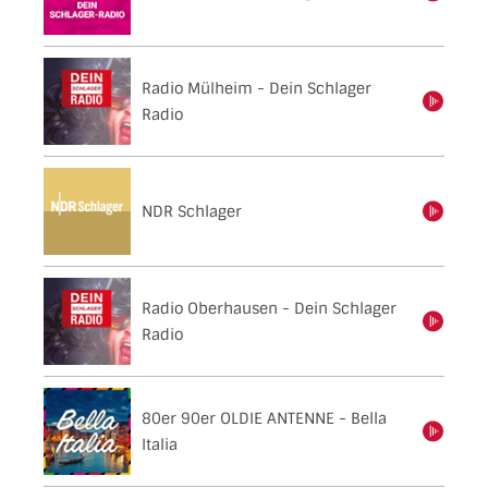
Radio Mülheim - Dein Schlager
einschalten
Radio
NDR Schlager
einschalten
Radio Oberhausen - Dein Schlager
einschalten
Radio
80er 90er OLDIE ANTENNE - Bella
einschalten
Italia