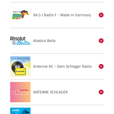
94.5 | Radio F - Made in Germany
einschalten
Absolut Bella
einschalten
Antenne AC - Dein Schlager Radio
einschalten
ANTENNE SCHLAGER
einschalten