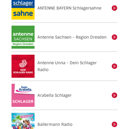
ANTENNE BAYERN Schlagersahne
einschalten
Antenne Sachsen - Region Dresden
einschalten
Antenne Unna - Dein Schlager
einschalten
Radio
Arabella Schlager
einschalten
Ballermann Radio
einschalten