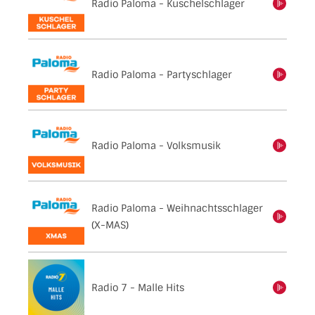
Radio Paloma - Kuschelschlager
einschalten
Radio Paloma - Partyschlager
einschalten
Radio Paloma - Volksmusik
einschalten
Radio Paloma - Weihnachtsschlager
einschalten
(X-MAS)
Radio 7 - Malle Hits
einschalten