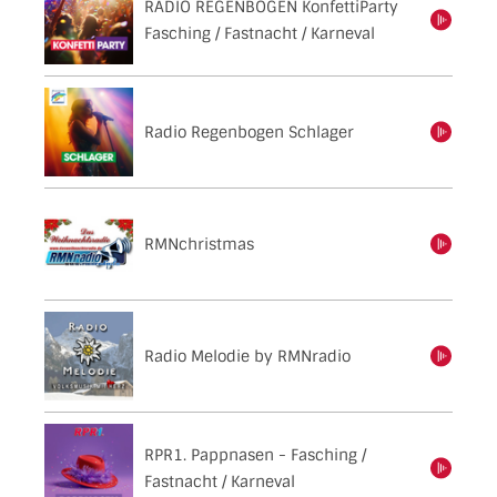
RADIO REGENBOGEN KonfettiParty
einschalten
Fasching / Fastnacht / Karneval
Radio Regenbogen Schlager
einschalten
RMNchristmas
einschalten
Radio Melodie by RMNradio
einschalten
RPR1. Pappnasen - Fasching /
einschalten
Fastnacht / Karneval