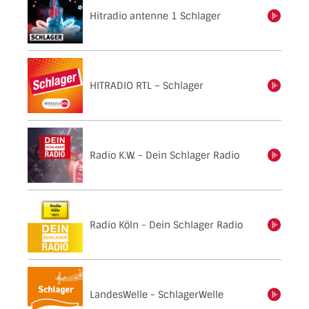
Hitradio antenne 1 Schlager
einschalten
HITRADIO RTL – Schlager
einschalten
Radio K.W. - Dein Schlager Radio
einschalten
Radio Köln - Dein Schlager Radio
einschalten
LandesWelle - SchlagerWelle
einschalten