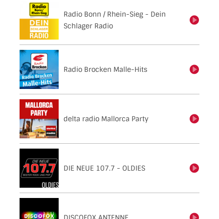
Radio Bonn / Rhein-Sieg - Dein
einschalten
Schlager Radio
Radio Brocken Malle-Hits
einschalten
delta radio Mallorca Party
einschalten
DIE NEUE 107.7 - OLDIES
einschalten
DISCOFOX ANTENNE
einschalten