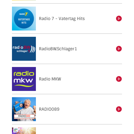
Radio 7 - Vatertag Hits
einschalten
RadioBW.Schlager1
einschalten
Radio MKW
einschalten
RADIO089
einschalten