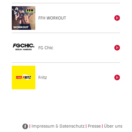
FFH WORKOUT
einschalten
FG Chic
einschalten
Fritz
einschalten
|
Impressum & Datenschutz
|
Presse
|
Über uns
Facebook