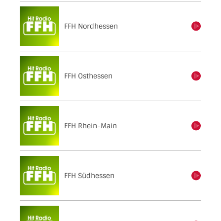
FFH Nordhessen
einschalten
FFH Osthessen
einschalten
FFH Rhein-Main
einschalten
FFH Südhessen
einschalten