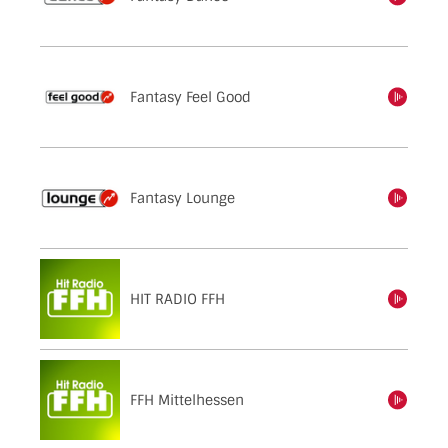
Fantasy Feel Good
einschalten
Fantasy Lounge
einschalten
HIT RADIO FFH
einschalten
FFH Mittelhessen
einschalten