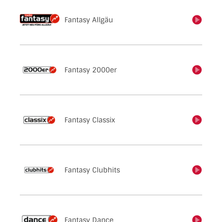
Fantasy Allgäu
einschalten
Fantasy 2000er
einschalten
Fantasy Classix
einschalten
Fantasy Clubhits
einschalten
Fantasy Dance
einschalten