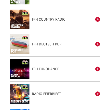
FFH COUNTRY RADIO
einschalten
FFH DEUTSCH PUR
einschalten
FFH EURODANCE
einschalten
RADIO FEIERBIEST
einschalten