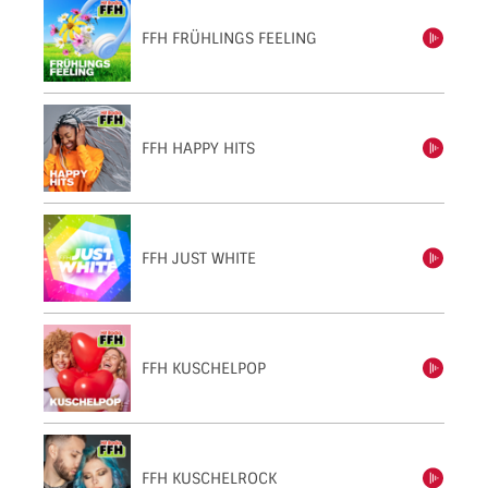
FFH FRÜHLINGS FEELING
einschalten
FFH HAPPY HITS
einschalten
FFH JUST WHITE
einschalten
FFH KUSCHELPOP
einschalten
FFH KUSCHELROCK
einschalten