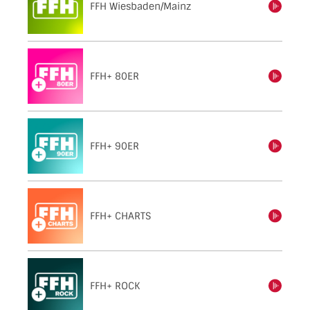
FFH Wiesbaden/Mainz
einschalten
FFH+ 80ER
einschalten
FFH+ 90ER
einschalten
FFH+ CHARTS
einschalten
FFH+ ROCK
einschalten