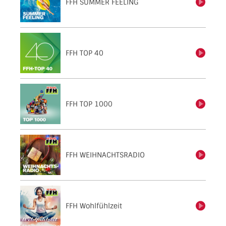
FFH SUMMER FEELING
einschalten
FFH TOP 40
einschalten
FFH TOP 1000
einschalten
FFH WEIHNACHTSRADIO
einschalten
FFH Wohlfühlzeit
einschalten