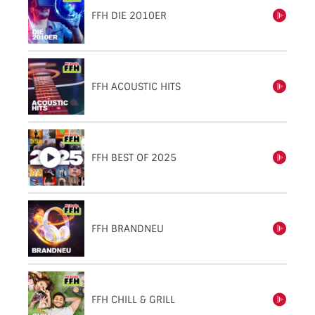
FFH DIE 2010ER
einschalten
FFH ACOUSTIC HITS
einschalten
FFH BEST OF 2025
einschalten
FFH BRANDNEU
einschalten
FFH CHILL & GRILL
einschalten