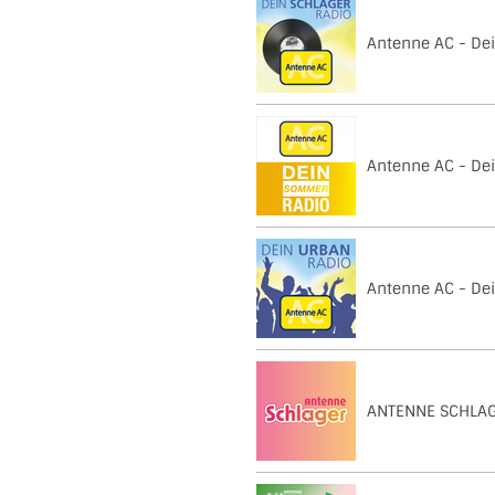
Antenne AC - Dei
Antenne AC - De
Antenne AC - De
ANTENNE SCHLA