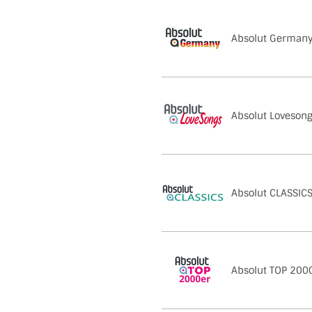
Absolut German
Absolut Loveson
Absolut CLASSIC
Absolut TOP 200