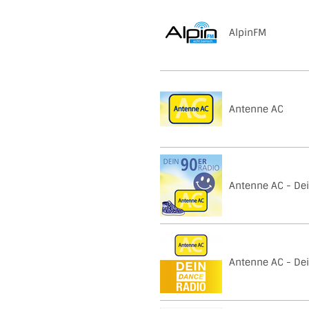
AlpinFM
Antenne AC
Antenne AC - Dei
Antenne AC - De