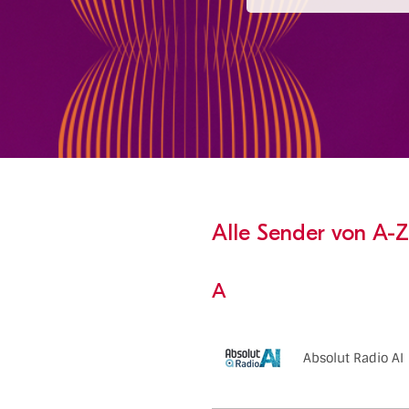
Alle Sender von A-Z
A
Absolut Radio AI