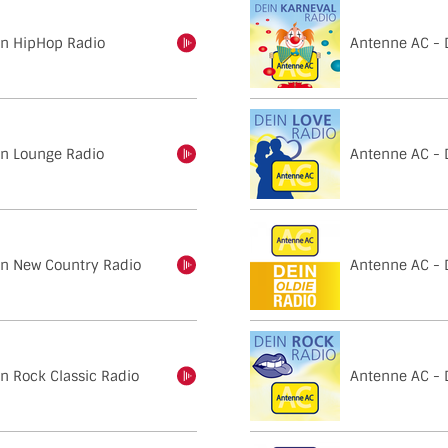
in HipHop Radio
Antenne AC - 
einschalten
in Lounge Radio
Antenne AC - 
einschalten
in New Country Radio
Antenne AC - 
einschalten
n Rock Classic Radio
Antenne AC - 
einschalten