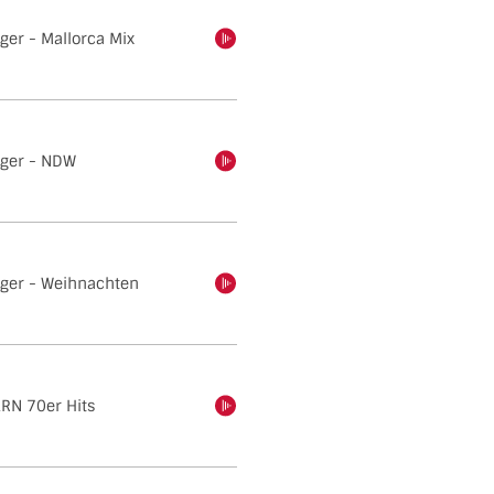
ger - Mallorca Mix
einschalten
ager - NDW
einschalten
ger - Weihnachten
einschalten
RN 70er Hits
einschalten