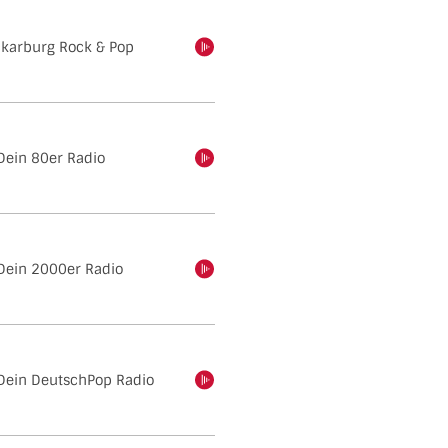
karburg Rock & Pop
einschalten
Dein 80er Radio
einschalten
Dein 2000er Radio
einschalten
Dein DeutschPop Radio
einschalten