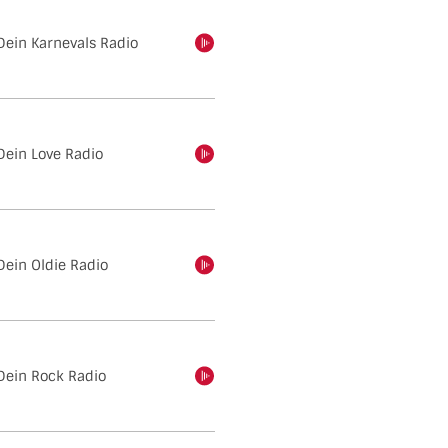
Dein Karnevals Radio
einschalten
Dein Love Radio
einschalten
Dein Oldie Radio
einschalten
Dein Rock Radio
einschalten