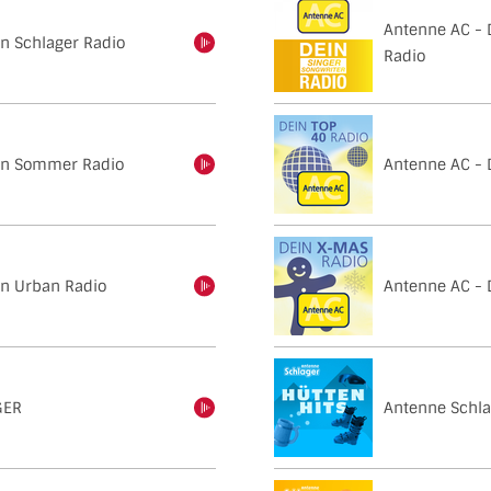
Antenne AC - 
n Schlager Radio
einschalten
Radio
in Sommer Radio
Antenne AC - 
einschalten
in Urban Radio
Antenne AC - 
einschalten
GER
Antenne Schla
einschalten