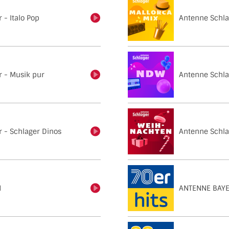
 - Italo Pop
Antenne Schla
einschalten
 - Musik pur
Antenne Schl
einschalten
 - Schlager Dinos
Antenne Schla
einschalten
N
ANTENNE BAYE
einschalten