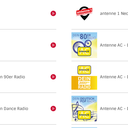
antenne 1 Nec
einschalten
Antenne AC - 
einschalten
n 90er Radio
Antenne AC - 
einschalten
in Dance Radio
Antenne AC - 
einschalten