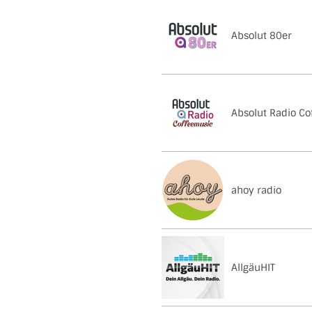
Absolut 80er
Absolut Radio C
ahoy radio
AllgäuHIT