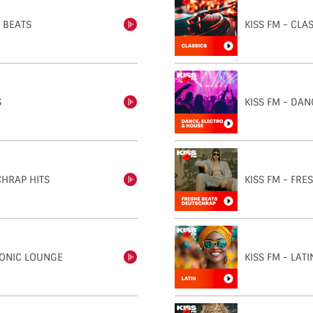
N BEATS
KISS FM - CLA
einschalten
S
KISS FM - DAN
einschalten
CHRAP HITS
KISS FM - FR
einschalten
RONIC LOUNGE
KISS FM - LATI
einschalten