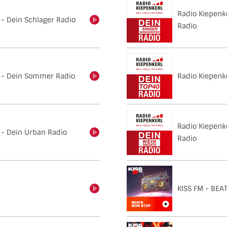
Radio Kiepenke
 - Dein Schlager Radio
einschalten
Radio
l - Dein Sommer Radio
Radio Kiepenk
einschalten
Radio Kiepenk
 - Dein Urban Radio
einschalten
Radio
KISS FM - BEA
einschalten