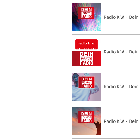
Radio K.W. - Dein
Radio K.W. - Dei
Radio K.W. - Dei
Radio K.W. - Dei