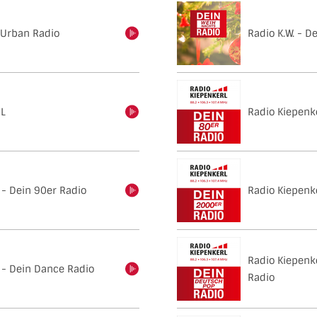
n Urban Radio
Radio K.W. - D
einschalten
RL
Radio Kiepenke
einschalten
 - Dein 90er Radio
Radio Kiepenk
einschalten
Radio Kiepenk
 - Dein Dance Radio
einschalten
Radio