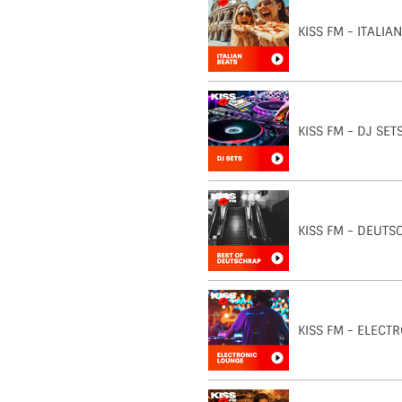
KISS FM - ITALIA
KISS FM - DJ SET
KISS FM - DEUTS
KISS FM - ELECT