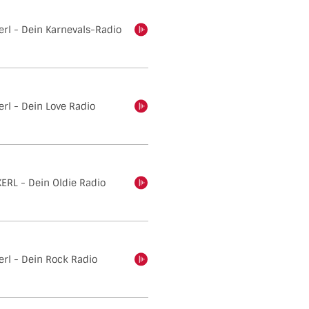
erl - Dein Karnevals-Radio
einschalten
rl - Dein Love Radio
einschalten
ERL - Dein Oldie Radio
einschalten
erl - Dein Rock Radio
einschalten