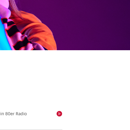
ein 80er Radio
einschalten