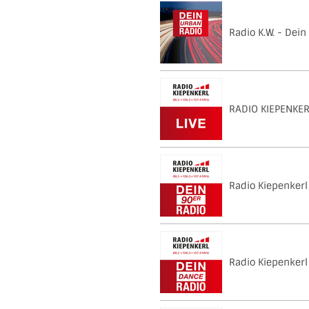
Radio K.W. - Dei
RADIO KIEPENKE
Radio Kiepenkerl
Radio Kiepenkerl