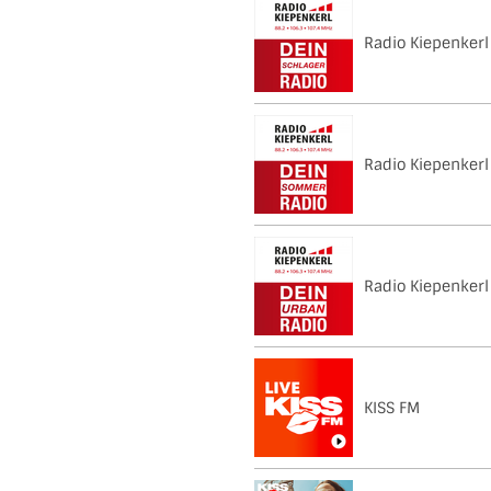
Radio Kiepenkerl
Radio Kiepenker
Radio Kiepenkerl
KISS FM