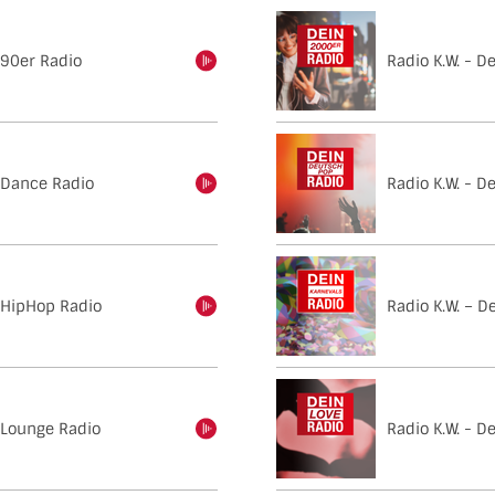
 90er Radio
Radio K.W. - D
einschalten
n Dance Radio
Radio K.W. - 
einschalten
n HipHop Radio
Radio K.W. – D
einschalten
n Lounge Radio
Radio K.W. - D
einschalten