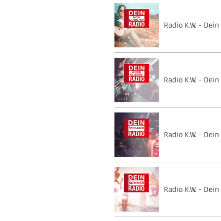
Radio K.W. - Dei
Radio K.W. - Dein
Radio K.W. - Dein
Radio K.W. - Dei