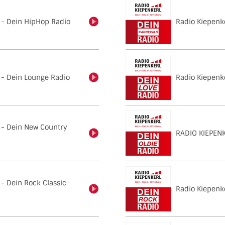
 - Dein HipHop Radio
Radio Kiepenk
einschalten
 - Dein Lounge Radio
Radio Kiepenke
einschalten
 - Dein New Country
RADIO KIEPENK
einschalten
 - Dein Rock Classic
Radio Kiepenk
einschalten