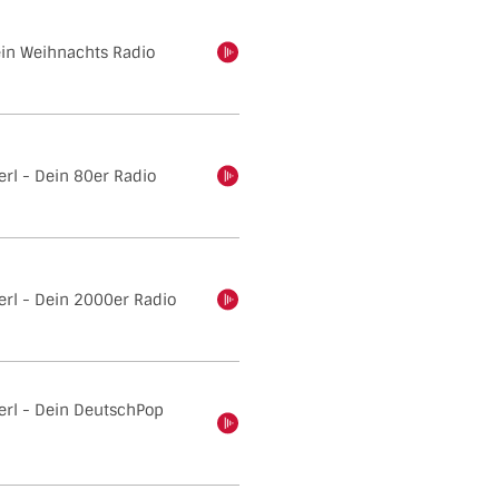
ein Weihnachts Radio
einschalten
rl - Dein 80er Radio
einschalten
erl - Dein 2000er Radio
einschalten
erl - Dein DeutschPop
einschalten