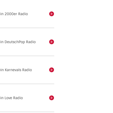
ein 2000er Radio
einschalten
Dein DeutschPop Radio
einschalten
ein Karnevals Radio
einschalten
ein Love Radio
einschalten