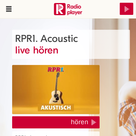
RPR1. Acoustic
live hören
hören